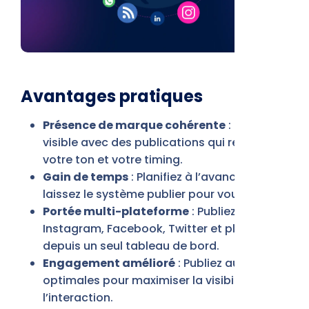
Avantages pratiques
Présence de marque cohérente
: Restez
visible avec des publications qui reflètent
votre ton et votre timing.
Gain de temps
: Planifiez à l’avance et
laissez le système publier pour vous.
Portée multi-plateforme
: Publiez sur
Instagram, Facebook, Twitter et plus
depuis un seul tableau de bord.
Engagement amélioré
: Publiez aux heures
optimales pour maximiser la visibilité et
l’interaction.