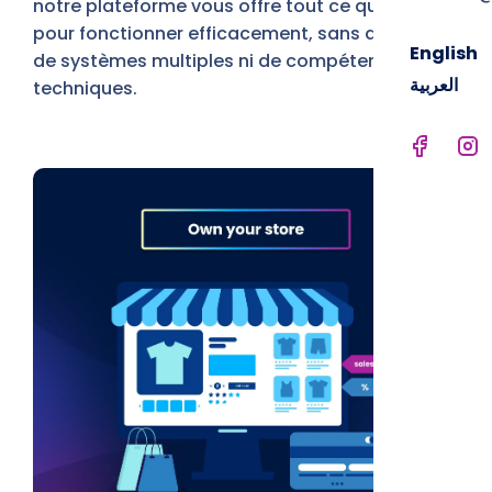
notre plateforme vous offre tout ce qu’il faut
pour fonctionner efficacement, sans dépendre
English
de systèmes multiples ni de compétences
العربية
techniques.