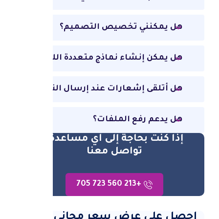
هل يمكنني تخصيص التصميم؟
هل يمكن إنشاء نماذج متعددة اللغات؟
هل أتلقى إشعارات عند إرسال النموذج؟
هل يدعم رفع الملفات؟
إذا كنت بحاجة إلى أي مساعدة،
تواصل معنا
+213 560 723 705
احصل على عرض سعر مجاني