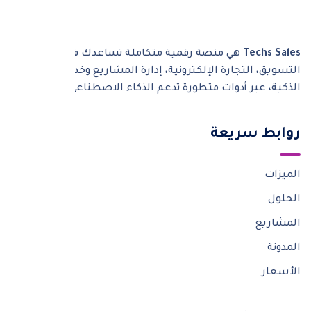
Techs Sales
هي منصة رقمية متكاملة تساعدك في أتمتة
التسويق، التجارة الإلكترونية، إدارة المشاريع وخدمات SaaS
الذكية، عبر أدوات متطورة تدعم الذكاء الاصطناعي.
روابط سريعة
الميزات
الحلول
المشاريع
المدونة
الأسعار