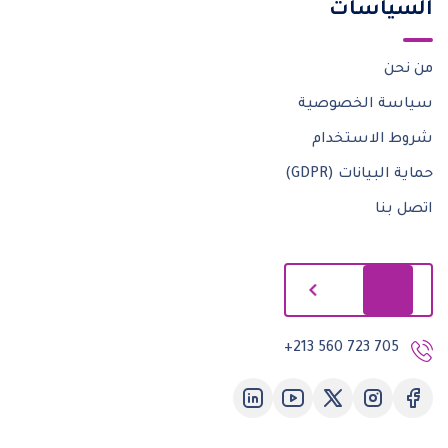
السياسات
من نحن
سياسة الخصوصية
شروط الاستخدام
حماية البيانات (GDPR)
اتصل بنا
إبدأ الآن
+213 560 723 705