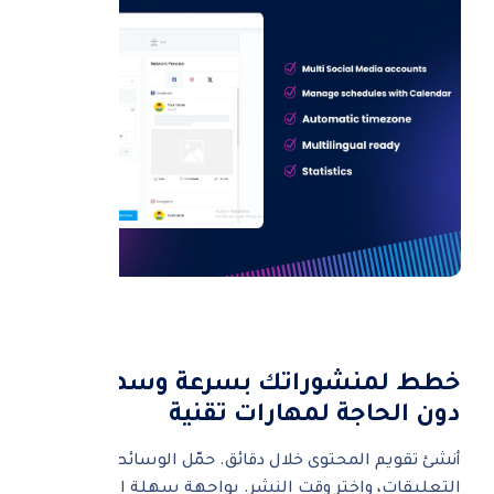
خطط لمنشوراتك بسرعة وسهولة
دون الحاجة لمهارات تقنية
أنشئ تقويم المحتوى خلال دقائق. حمّل الوسائط، اكتب
التعليقات، واختر وقت النشر. بواجهة سهلة الاستخدام،