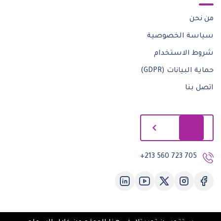
من نحن
سياسة الخصوصية
شروط الاستخدام
حماية البيانات (GDPR)
اتصل بنا
إبدأ الآن
+213 560 723 705