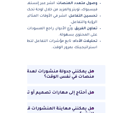
وصول متعدد المنصات
: انشر عبر إنستغرام،
فيسبوك، تويتر والمزيد من خلال لوحة تحكم واحدة.
تحسين التفاعل
: انشر في الأوقات المثالية لزيادة
الرؤية والتفاعل.
تعاون الفريق
: وزّع الأدوار، راجع المسودات، ووافق
على المحتوى بسهولة.
تحليلات الأداء
: تابع مؤشرات التفاعل لتطوير
استراتيجيتك بمرور الوقت.
هل يمكنني جدولة منشورات لعدة
منصات في نفس الوقت؟
هل أحتاج إلى مهارات تصميم أو تقنية؟
هل يمكنني معاينة المنشورات قبل