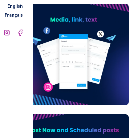
English
Français
ل