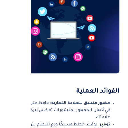
الفوائد العملية
حضور متسق للعلامة التجارية
: حافظ على تواجدك
في أذهان الجمهور بمنشورات تعكس نبرة ورسالة
علامتك.
توفير الوقت
: خطط مسبقًا ودع النظام يتولى النشر.