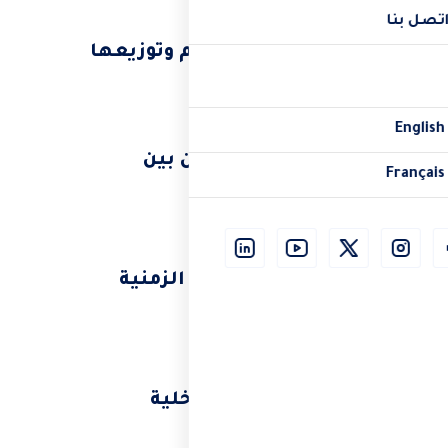
تصل بنا
إنشاء المهام وتوزيعها
Engli
أدوات التعاون بين
França
الفريق
تتبع الجداول الزمنية
والمراحل
الرسائل الداخلية
والتنبيهات