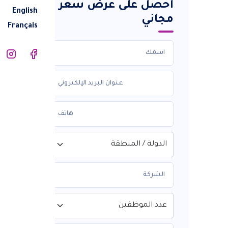
احصل على عرض سعر
English
مجاني
Français