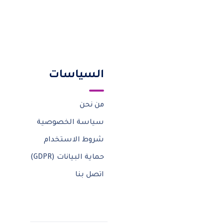
روابط سريعة
السياسات
الميزات
من نحن
الحلول
سياسة الخصوصية
المشاريع
شروط الاستخدام
المدونة
حماية البيانات (GDPR)
الأسعار
اتصل بنا