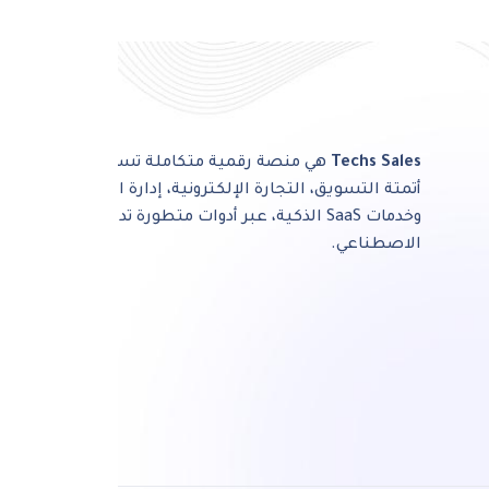
Techs Sales
هي منصة رقمية متكاملة تساعدك في
أتمتة التسويق، التجارة الإلكترونية، إدارة المشاريع
وخدمات SaaS الذكية، عبر أدوات متطورة تدعم الذكاء
الاصطناعي.