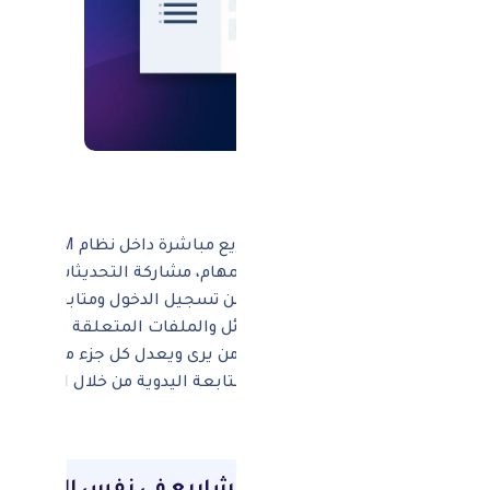
فوائد العملية
سير عمل متكامل
: إدارة المشاريع مباشرة داخل نظام CRM دون الحاجة لتطبيقات خارجية.
تحسين تنسيق الفريق
: توزيع المهام، مشاركة التحديثات، ومتابع
وصول العملاء
: تمكين العملاء من تسجيل الدخول ومتابعة حالة ا
اتصال مركزي
: حفظ جميع الرسائل والملفات المتعلقة بالمشروع 
صلاحيات مخصصة
: التحكم في من يرى ويعدل كل جزء من المشرو
زيادة الإنتاجية
: تقليل التأخير والمتابعة اليدوية من خلال التتبع الت